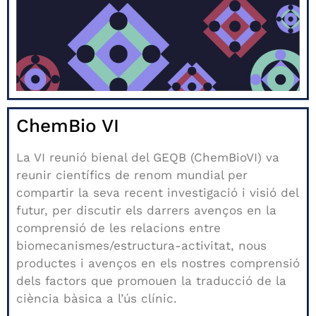
ChemBio VI
La VI reunió bienal del GEQB (ChemBioVI) va
reunir científics de renom mundial per
compartir la seva recent investigació i visió del
futur, per discutir els darrers avenços en la
comprensió de les relacions entre
biomecanismes/estructura-activitat, nous
productes i avenços en els nostres
comprensió
dels factors que promouen la traducció de la
ciència bàsica a l’ús clínic.