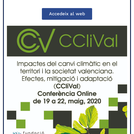
Accedeix al web