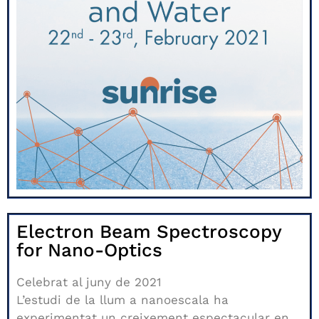
Electron Beam Spectroscopy
for Nano-Optics
Celebrat al juny de 2021
L’estudi de la llum a nanoescala ha
experimentat un creixement espectacular en