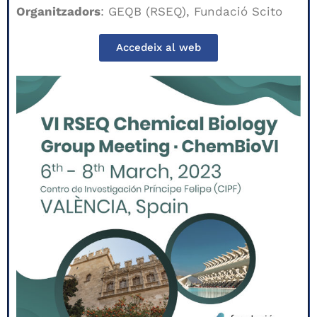
Organitzadors
: GEQB (RSEQ), Fundació Scito
Accedeix al web