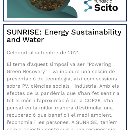
SUNRISE: Energy Sustainability
and Water
Celebrat al setembre de 2021.
El tema d’aquest simposi va ser “Powering
Green Recovery” i va incloure una sessió de
presentació de tecnologia, així com sessions
sobre PV, ciències socials i indústria.
Amb els
efectes de la pandèmia que s’han fet sentir a
tot el món i l’aproximació de la COP26, s’ha
pensat en la millor manera d’estimular una
recuperació que beneficiï el medi ambient,
l’economia i les persones.
A SUNRISE, teníem
com a objectiu contribuir a una recuperació