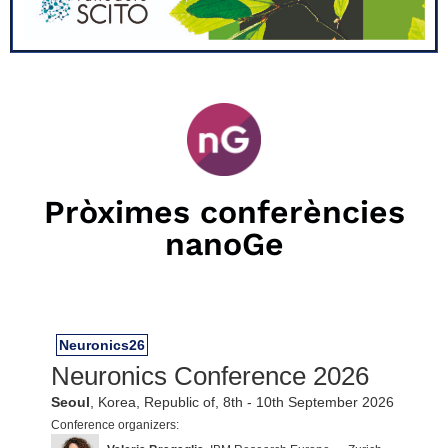
Pròximes conferències
nanoGe